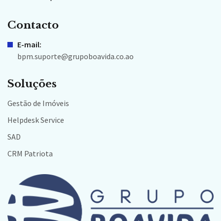
Contacto
E-mail:
bpm.suporte@grupoboavida.co.ao
Soluções
Gestão de Imóveis
Helpdesk Service
SAD
CRM Patriota