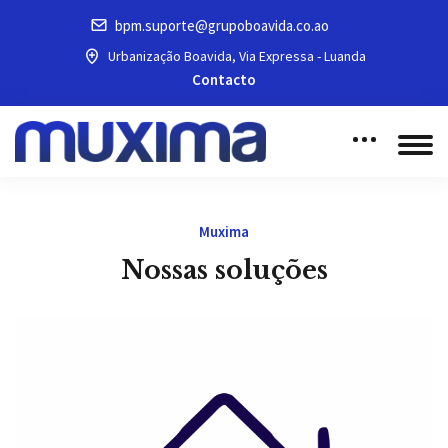
bpm.suporte@grupoboavida.co.ao
Urbanização Boavida, Via Expressa - Luanda
Contacto
Muxima
Nossas soluções