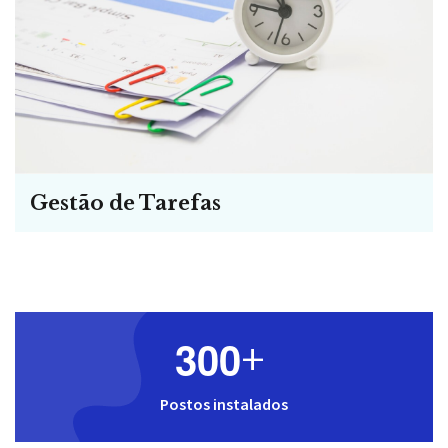
Gestão de Tarefas
3
0
0
+
Postos instalados