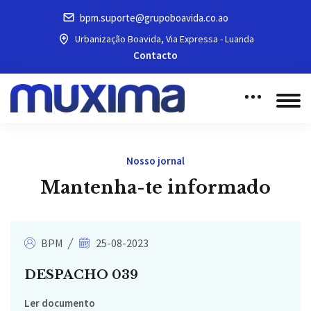
bpm.suporte@grupoboavida.co.ao
Urbanização Boavida, Via Expressa - Luanda
Contacto
Nosso jornal
Mantenha-te informado
BPM
25-08-2023
DESPACHO 039
Ler documento