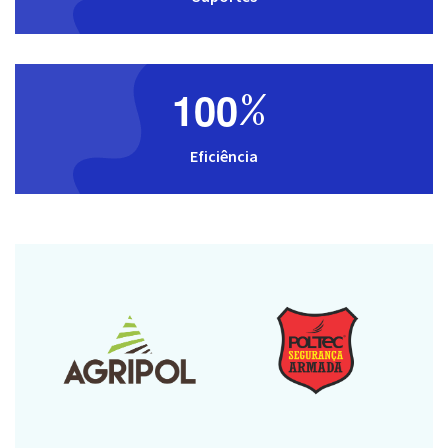
1
0
0
%
Eficiência