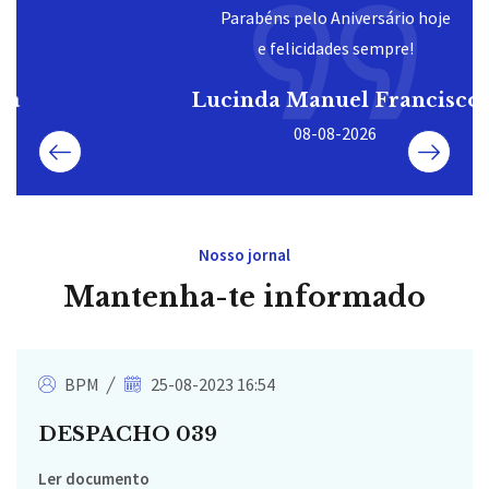
Parabéns pelo Aniversário hoje
e felicidades sempre!
Lucinda Manuel Francisco
08-08-2026
Nosso jornal
Mantenha-te informado
BPM
25-08-2023 16:54
DESPACHO 039
Ler documento