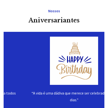
Nossos
Aniversariantes
“A vida é uma dádiva que merece ser celebrada todos
dias."