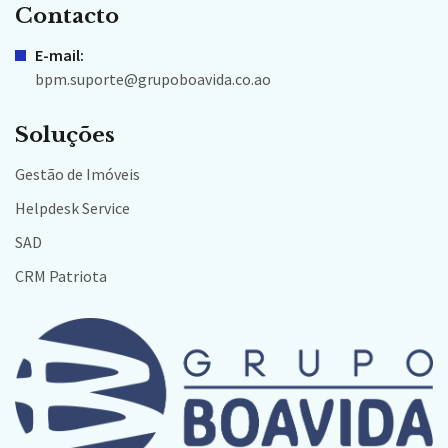
Contacto
E-mail:
bpm.suporte@grupoboavida.co.ao
Soluções
Gestão de Imóveis
Helpdesk Service
SAD
CRM Patriota