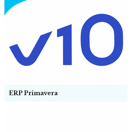
ERP Primavera