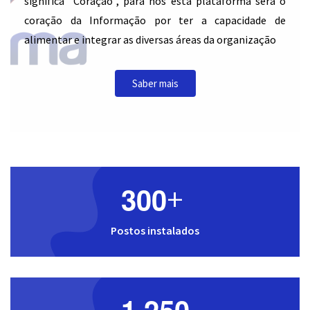
significa "Coração", para nós esta plataforma será o
coração da Informação por ter a capacidade de
alimentar e integrar as diversas áreas da organização
Saber mais
3
0
0
+
Postos instalados